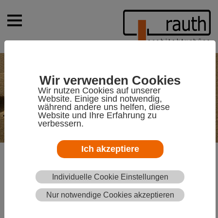
Wir verwenden Cookies
Wir nutzen Cookies auf unserer
Website. Einige sind notwendig,
während andere uns helfen, diese
Website und Ihre Erfahrung zu
verbessern.
Ich akzeptiere
Wir gehen die Dinge einfach
Individuelle Cookie Einstellungen
an!
Nur notwendige Cookies akzeptieren